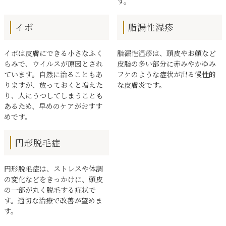
す。
イボ
脂漏性湿疹
イボは皮膚にできる小さなふく
脂漏性湿疹は、頭皮やお顔など
らみで、ウイルスが原因とされ
皮脂の多い部分に赤みやかゆみ
ています。自然に治ることもあ
フケのような症状が出る慢性的
りますが、放っておくと増えた
な皮膚炎です。
り、人にうつしてしまうことも
あるため、早めのケアがおすす
めです。
円形脱毛症
円形脱毛症は、ストレスや体調
の変化などをきっかけに、頭皮
の一部が丸く脱毛する症状で
す。適切な治療で改善が望めま
す。