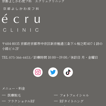
京都よしかわ皮フ科 エクリュクリニック
〒604-8035 京都府京都市中京区新京極通三条下ル桜之町407-1 詩の
小路ビル2F
TEL 075-366-4453／診療時間 10:00～19:00／休診日 月・金曜日
メニュー・料金
医療脱毛
フォトフェイシャル
フラクショナルRF
RFタイトニング