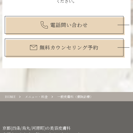
ください。
電話問い合わせ
無料カウンセリング予約
HOME
メニュー・料金
一般皮膚科（保険診療）
京都(四条/烏丸/河原町)の美容皮膚科