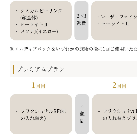
プレミアムプラン