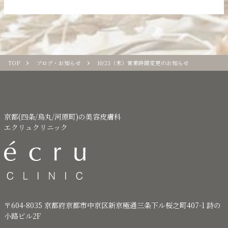
TOP
ブログ・お知らせ
10/23（木）営業時間変更のお知らせ
京都(四条/烏丸/河原町)の美容皮膚科
エクリュクリニック
〒604-8035 京都府京都市中京区新京極通三条下ル桜之町407-1 詩の
小路ビル2F