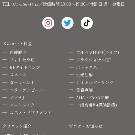
TEL 075-366-4453／診療時間 10:00～19:00／休診日 月・金曜日
メニュー・料金
医療脱毛
ウルセラHIFU(ハイフ)
フォトセラピー
フラクショナルRF
RFタイトニング
ボトックス
スネコス
水光注射
ダーマペン4
ケミカルピーリング
コラーゲンピール
美容点滴
メソナJ
AGA・FAGA治療
アートメイク
一般皮膚科(保険診療)
コスメ・サプリメント
クリニック紹介
ブログ・お知らせ